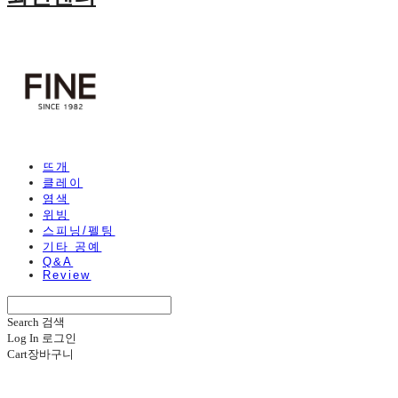
뜨개
클레이
염색
위빙
스피닝/펠팅
기타 공예
Q&A
Review
Search
검색
Log In
로그인
Cart
장바구니