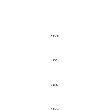
11530
11531
11533
11534