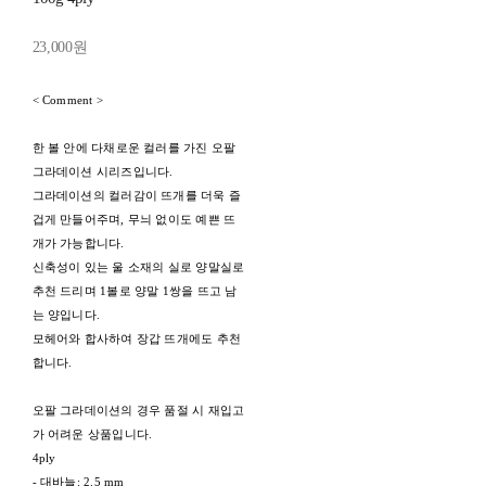
23,000원
< Comment >
한 볼 안에 다채로운 컬러를 가진 오팔
그라데이션 시리즈입니다.
그라데이션의 컬러감이 뜨개를 더욱 즐
겁게 만들어주며, 무늬 없이도 예쁜 뜨
개가 가능합니다.
신축성이 있는 울 소재의 실로 양말실로
추천 드리며 1볼로 양말 1쌍을 뜨고 남
는 양입니다.
모헤어와 합사하여 장갑 뜨개에도 추천
합니다.
오팔 그라데이션의 경우 품절 시 재입고
가 어려운 상품입니다.
4ply
- 대바늘: 2.5 mm