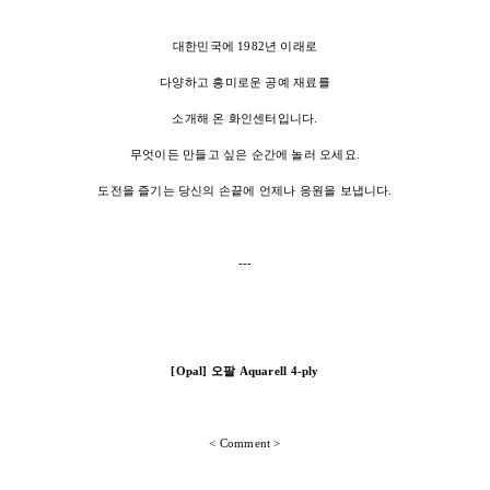
대한민국에 1982년 이래로
다양하고 흥미로운 공예 재료를
소개해 온 화인센터입니다.
무엇이든 만들고 싶은 순간에 놀러 오세요.
도전을 즐기는 당신의 손끝에 언제나 응원을 보냅니다.
---
[Opal] 오팔 Aquarell 4-ply
< Comment >