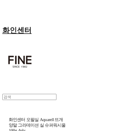
화인센터
화인센터 오팔실 Aquarell 뜨개
양말 그라데이션 실 슈퍼워시울
100g 4ply