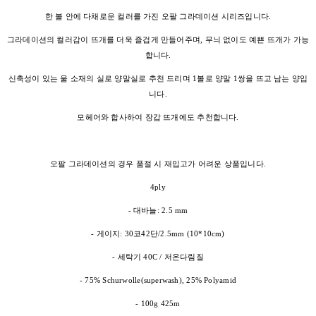
한 볼 안에 다채로운 컬러를 가진 오팔 그라데이션 시리즈입니다.
그라데이션의 컬러감이 뜨개를 더욱 즐겁게 만들어주며, 무늬 없이도 예쁜 뜨개가 가능
합니다.
신축성이 있는 울 소재의 실로 양말실로 추천 드리며 1볼로 양말 1쌍을 뜨고 남는 양입
니다.
모헤어와 합사하여 장갑 뜨개에도 추천합니다.
오팔 그라데이션의 경우 품절 시 재입고가 어려운 상품입니다.
4ply
- 대바늘: 2.5 mm
- 게이지: 30코42단/2.5mm (10*10cm)
- 세탁기 40C / 저온다림질
- 75% Schurwolle(superwash), 25% Polyamid
- 100g 425m