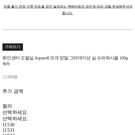
반품 불가 판정 이후 반송될 경우 발생되는 택배비용은 경우에 따라 개별 부담해주셔야
합니다.
구매하기
화인센터 오팔실 Aquarell 뜨개 양말 그라데이션 실 슈퍼워시울 100g
4ply
23,000원
추가 금액
컬러
선택하세요.
선택하세요.
11530
11531