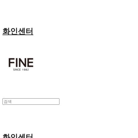
화인센터
화인센터