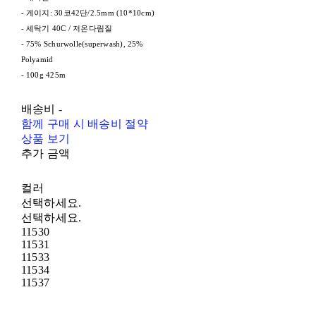
- 게이지: 30코42단/2.5mm (10*10cm)
- 세탁기 40C / 저온다림질
- 75% Schurwolle(superwash), 25%
Polyamid
- 100g 425m
배송비
-
함께 구매 시 배송비 절약
상품 보기
추가 금액
컬러
선택하세요.
선택하세요.
11530
11531
11533
11534
11537