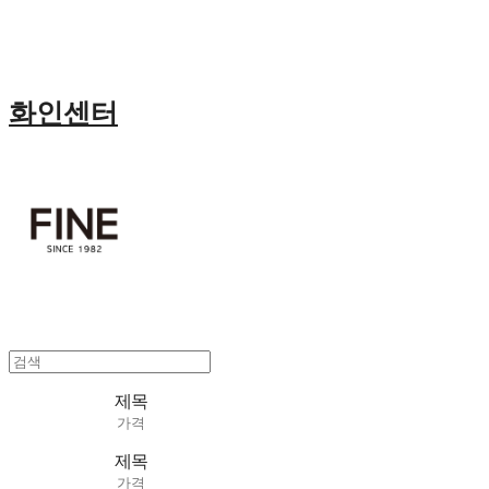
화인센터
제목
가격
제목
가격