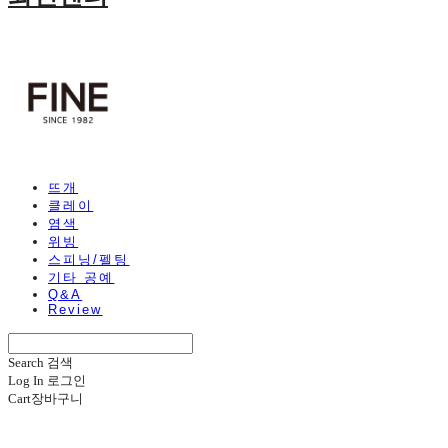
뜨개
클레이
염색
위빙
스피닝/펠팅
기타 공예
Q&A
Review
Search
검색
Log In
로그인
Cart
장바구니