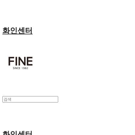
화인센터
화인센터