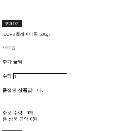
구매하기
[Darwi] 클레이 베통 (500g)
6,000원
추가 금액
수량
품절된 상품입니다.
주문 수량
0개
총 상품 금액
0원