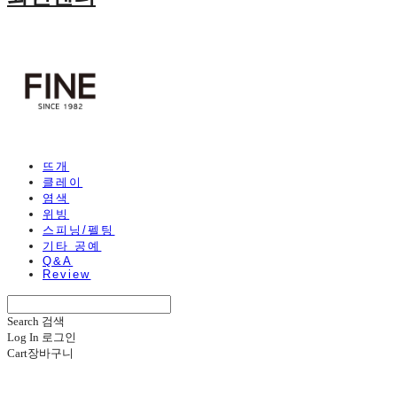
뜨개
클레이
염색
위빙
스피닝/펠팅
기타 공예
Q&A
Review
Search
검색
Log In
로그인
Cart
장바구니