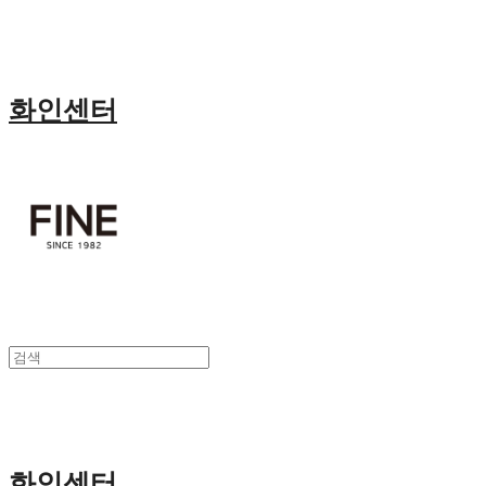
화인센터
화인센터