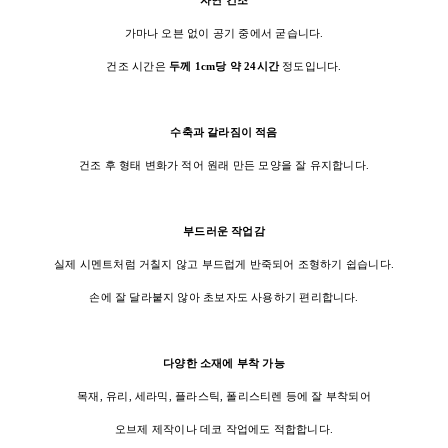
자연 건조
가마나 오븐 없이 공기 중에서 굳습니다.
건조 시간은
두께 1cm당 약 24시간
정도입니다.
수축과 갈라짐이 적음
건조 후 형태 변화가 적어 원래 만든 모양을 잘 유지합니다.
부드러운 작업감
실제 시멘트처럼 거칠지 않고 부드럽게 반죽되어 조형하기 쉽습니다.
손에 잘 달라붙지 않아 초보자도 사용하기 편리합니다.
다양한 소재에 부착 가능
목재, 유리, 세라믹, 플라스틱, 폴리스티렌 등에 잘 부착되어
오브제 제작이나 데코 작업에도 적합합니다.