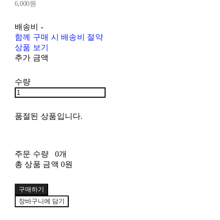
6,000원
배송비
-
함께 구매 시 배송비 절약
상품 보기
추가 금액
수량
품절된 상품입니다.
주문 수량
0개
총 상품 금액
0원
구매하기
장바구니에 담기