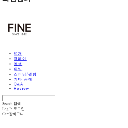
뜨개
클레이
염색
위빙
스피닝/펠팅
기타 공예
Q&A
Review
Search
검색
Log In
로그인
Cart
장바구니