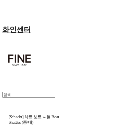
화인센터
[Schacht] 샥트 보트 셔틀 Boat
Shuttles (중/대)