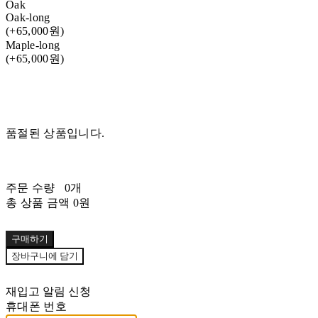
Oak
Oak-long
(+65,000원)
Maple-long
(+65,000원)
품절된 상품입니다.
주문 수량
0개
총 상품 금액
0원
구매하기
장바구니에 담기
재입고 알림 신청
휴대폰 번호