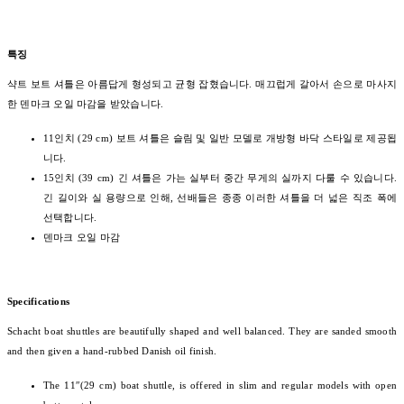
특징
샥트 보트 셔틀은 아름답게 형성되고 균형 잡혔습니다. 매끄럽게 갈아서 손으로 마사지
한 덴마크 오일 마감을 받았습니다.
11인치 (29 cm) 보트 셔틀은 슬림 및 일반 모델로 개방형 바닥 스타일로 제공됩
니다.
15인치 (39 cm) 긴 셔틀은 가는 실부터 중간 무게의 실까지 다룰 수 있습니다.
긴 길이와 실 용량으로 인해, 선배들은 종종 이러한 셔틀을 더 넓은 직조 폭에
선택합니다.
덴마크 오일 마감
Specifications
Schacht boat shuttles are beautifully shaped and well balanced. They are sanded smooth
and then given a hand-rubbed Danish oil finish.
The 11″(29 cm) boat shuttle, is offered in slim and regular models with open