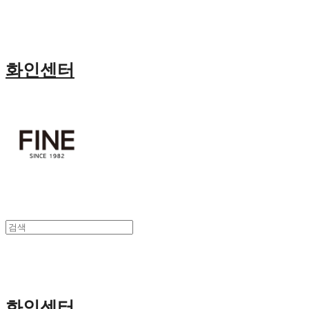
화인센터
화인센터