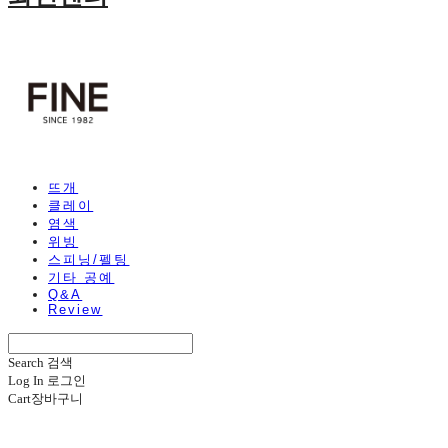
뜨개
클레이
염색
위빙
스피닝/펠팅
기타 공예
Q&A
Review
Search
검색
Log In
로그인
Cart
장바구니