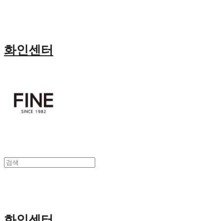
화인센터
화인센터