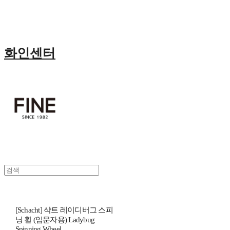
화인센터
[Schacht] 샥트 레이디버그 스피
닝 휠 (입문자용) Ladybug
Spinning Wheel