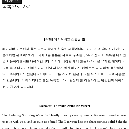
저장하기
목록으로 가기
[샥트] 레이디버그 스핀닝 휠
레이디버그 스핀닝 휠은 입문자들에게 친숙한 제품입니다. 밟기 쉽고, 휴대하기 쉽으며,
벌레처럼 귀여워요! 레이디버그는 튼튼한 샤흐트 구조를 갖추고 있으며, 독특한 디자인
은 기능적이면서도 매력적입니다. 다리에 내장된 캐리 핸들과 가벼운 무게로 레이디버
그를 들고 다니기 편리합니다. 선택 사항인 텐션 레이지 케이트는 앞 다리에 통합되어
있어 휴대하기도 쉽습니다! 레이디버그는 스카치 텐션과 더블 드라이브 모드로 사용할
수 있습니다. 각 레이디버그 휠은 독특합니다—당신의 휠 어딘가에는 당신만의 레이디
버그 친구가 있습니다.
[Schacht] Ladybug Spinning Wheel
The Ladybug Spinning Wheel is friendly to entry-level spinners. It's easy to treadle, easy
to take with you, and as cute as a bug! The Ladybug has the characteristic solid Schacht
construction and its unique design is both functional and charming. Designed-in