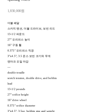
1,830,000원
더블 페달
스카치 텐션, 더블 드라이브, 보빈 리드
13-1/2 파운드
27" 오리피스 높이
16" 구동 휠
0.375" 오리피스 직경
3"x4.5"; 3.5 온스 보빈 크기와 무게
덴마크 오일 마감
---
double treadle
scotch tension, double drive, and bobbin
lead
13-1/2 pounds
27" orifice height
16" drive wheel
0.375" orifice diameter
3"x4.5"; 3.5oz. bobbin size and weight