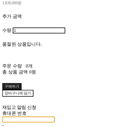
1,830,000원
추가 금액
수량
품절된 상품입니다.
주문 수량
0개
총 상품 금액
0원
구매하기
장바구니에 담기
재입고 알림 신청
휴대폰 번호
-