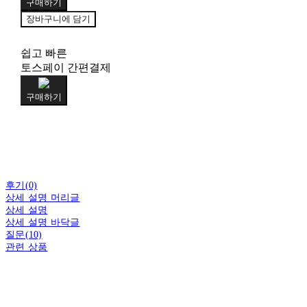
구매하기
장바구니에 담기
쉽고 빠른
토스페이 간편결제
구매하기
후기(0)
상세 설명 머리글
상세 설명
상세 설명 바닥글
질문(10)
관련 상품