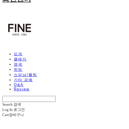
뜨개
클레이
염색
위빙
스피닝/펠팅
기타 공예
Q&A
Review
Search
검색
Log In
로그인
Cart
장바구니