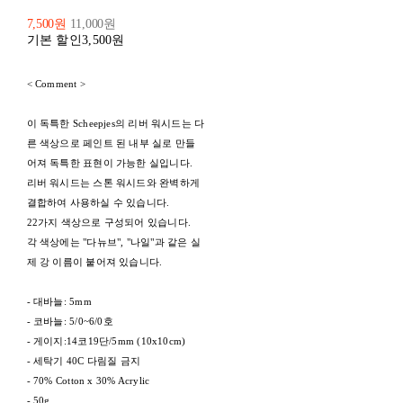
7,500원
11,000원
기본 할인
3,500원
< Comment >
이 독특한 Scheepjes의 리버 워시드는 다
른 색상으로 페인트 된 내부 실로 만들
어져 독특한 표현이 가능한 실입니다.
리버 워시드는 스톤 워시드와 완벽하게
결합하여 사용하실 수 있습니다.
22가지 색상으로 구성되어 있습니다.
각 색상에는 "다뉴브", "나일"과 같은 실
제 강 이름이 붙어져 있습니다.
- 대바늘: 5mm
- 코바늘: 5/0~6/0호
- 게이지:14코19단/5mm (10x10cm)
- 세탁기 40C 다림질 금지
- 70% Cotton x 30% Acrylic
- 50g