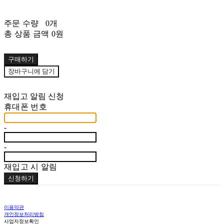
주문 수량
0개
총 상품 금액
0원
구매하기
장바구니에 담기
재입고 알림 신청
휴대폰 번호
-
-
재입고 시 알림
신청하기
이용약관
개인정보처리방침
사업자정보확인