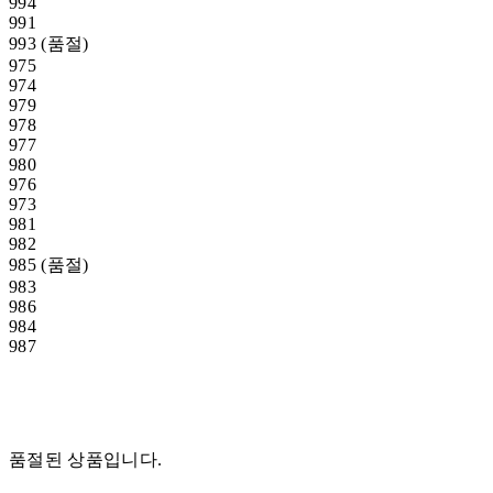
994
991
993 (품절)
975
974
979
978
977
980
976
973
981
982
985 (품절)
983
986
984
987
품절된 상품입니다.