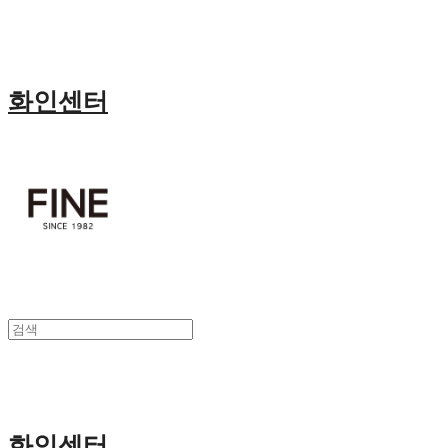
화인센터
화인센터