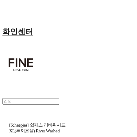
화인센터
[Scheepjes] 쉽제스 리버워시드
XL(두꺼운실) River Washed