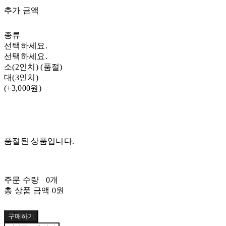
추가 금액
종류
선택하세요.
선택하세요.
소(2인치) (품절)
대(3인치)
(+3,000원)
품절된 상품입니다.
주문 수량
0개
총 상품 금액
0원
구매하기