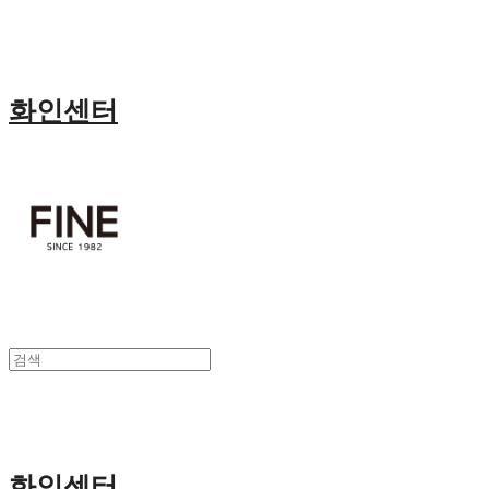
화인센터
화인센터