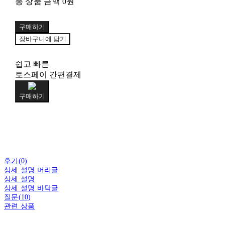
총 상품 금액
0원
구매하기
장바구니에 담기
쉽고 빠른
토스페이 간편결제
구매하기
후기(0)
상세 설명 머리글
상세 설명
상세 설명 바닥글
질문(10)
관련 상품