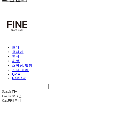
뜨개
클레이
염색
위빙
스피닝/펠팅
기타 공예
Q&A
Review
Search
검색
Log In
로그인
Cart
장바구니