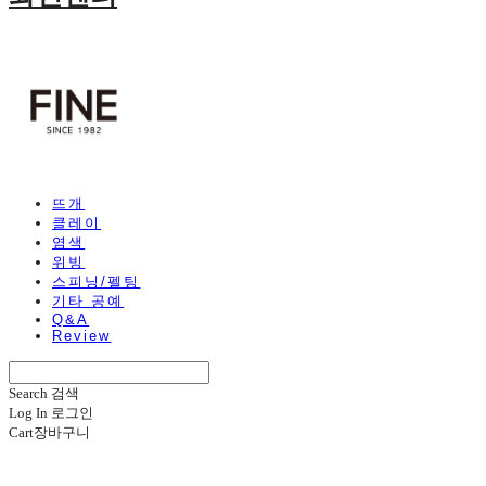
뜨개
클레이
염색
위빙
스피닝/펠팅
기타 공예
Q&A
Review
Search
검색
Log In
로그인
Cart
장바구니