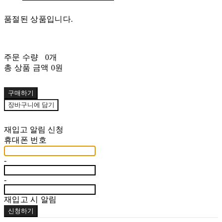
품절된 상품입니다.
주문 수량
0개
총 상품 금액
0원
구매하기
장바구니에 담기
재입고 알림 신청
휴대폰 번호
-
-
재입고 시 알림
신청하기