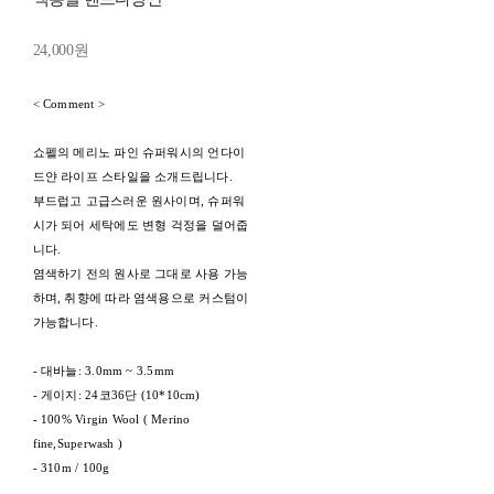
24,000원
< Comment >
쇼펠의 메리노 파인 슈퍼워시의 언다이
드얀 라이프 스타일을 소개드립니다.
부드럽고 고급스러운 원사이며, 슈퍼워
시가 되어 세탁에도 변형 걱정을 덜어줍
니다.
염색하기 전의 원사로 그대로 사용 가능
하며, 취향에 따라 염색용으로 커스텀이
가능합니다.
- 대바늘: 3.0mm ~ 3.5mm
- 게이지: 24코36단 (10*10cm)
- 100% Virgin Wool ( Merino
fine,Superwash )
- 310m / 100g