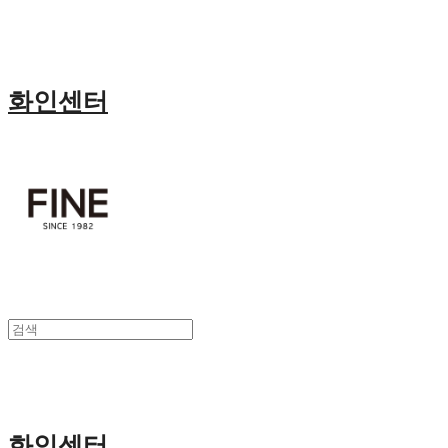
화인센터
화인센터