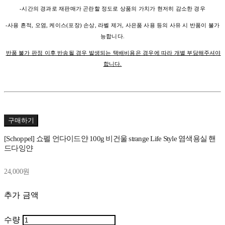
-시간의 경과로 재판매가 곤란할 정도로 상품의 가치가 현저히 감소한 경우
-사용 흔적, 오염, 케이스(포장) 손상, 라벨 제거, 사은품 사용 등의 사유 시 반품이 불가
능합니다.
반품 불가 판정 이후 반송될 경우 발생되는 택배비용은 경우에 따라 개별 부담해주셔야
합니다.
구매하기
[Schoppel] 쇼펠 언다이드얀 100g 비건울 strange Life Style 염색용실 핸
드다잉얀
24,000원
추가 금액
수량