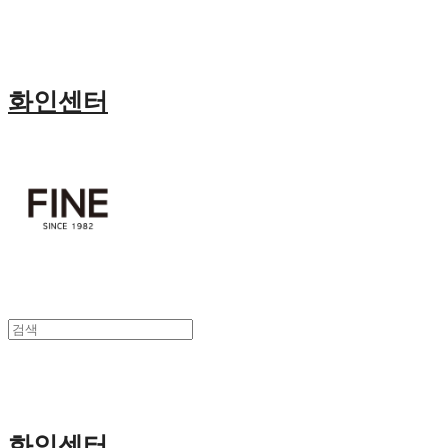
화인센터
화인센터