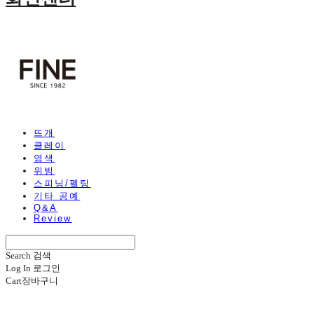
뜨개
클레이
염색
위빙
스피닝/펠팅
기타 공예
Q&A
Review
Search
검색
Log In
로그인
Cart
장바구니