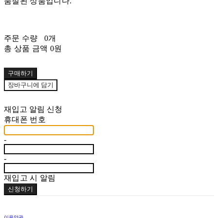
품절된 상품입니다.
주문 수량
0개
총 상품 금액
0원
구매하기
장바구니에 담기
재입고 알림 신청
휴대폰 번호
-
-
재입고 시 알림
신청하기
이용약관