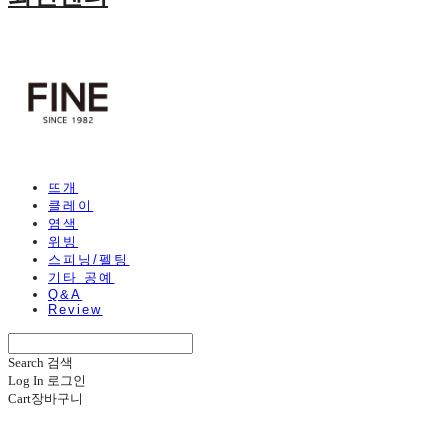
뜨개
클레이
염색
위빙
스피닝/펠팅
기타 공예
Q&A
Review
Search
검색
Log In
로그인
Cart
장바구니