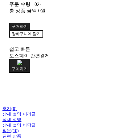
주문 수량
0개
총 상품 금액
0원
구매하기
장바구니에 담기
쉽고 빠른
토스페이 간편결제
구매하기
후기(0)
상세 설명 머리글
상세 설명
상세 설명 바닥글
질문(10)
관련 상품