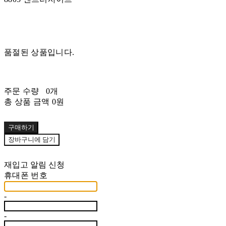
품절된 상품입니다.
주문 수량
0개
총 상품 금액
0원
구매하기
장바구니에 담기
재입고 알림 신청
휴대폰 번호
-
-