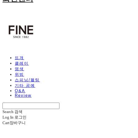
뜨개
클레이
염색
위빙
스피닝/펠팅
기타 공예
Q&A
Review
Search
검색
Log In
로그인
Cart
장바구니