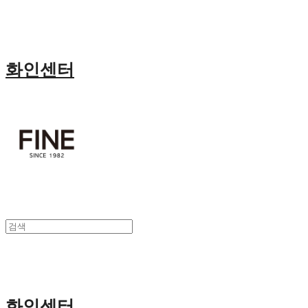
화인센터
화인센터