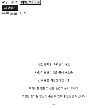
평점 주기
저장하기
목록으로 가기
대한민국에 1982년 이래로
다양하고 흥미로운 공예 재료를
소개해 온 화인센터입니다.
무엇이든 만들고 싶은 순간에 놀러 오세요.
도전을 즐기는 당신의 손끝에 언제나 응원을 보냅니다.
---