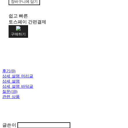
장바구니에 담기
쉽고 빠른
토스페이 간편결제
구매하기
후기(0)
상세 설명 머리글
상세 설명
상세 설명 바닥글
질문(10)
관련 상품
글쓴이