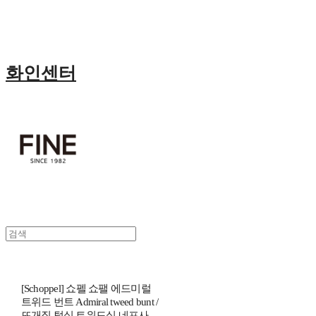
화인센터
[Schoppel] 쇼펠 쇼팰 에드미럴
트위드 번트 Admiral tweed bunt /
뜨개질 털실 트위드실 네프사