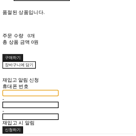
품절된 상품입니다.
주문 수량
0개
총 상품 금액
0원
구매하기
장바구니에 담기
재입고 알림 신청
휴대폰 번호
-
-
재입고 시 알림
신청하기