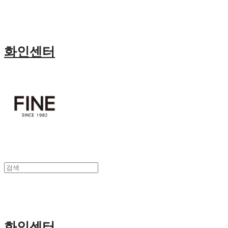
화인센터
화인센터