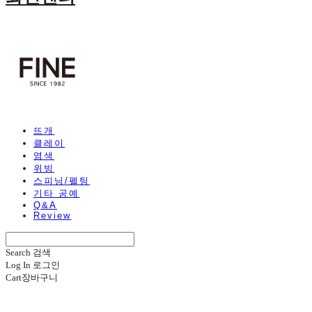
뜨개
클레이
염색
위빙
스피닝/펠팅
기타 공예
Q&A
Review
Search
검색
Log In
로그인
Cart
장바구니