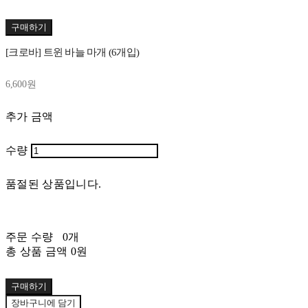
구매하기
[크로바] 트윈 바늘 마개 (6개입)
6,600원
추가 금액
수량
품절된 상품입니다.
주문 수량
0개
총 상품 금액
0원
구매하기
장바구니에 담기