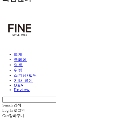
뜨개
클레이
염색
위빙
스피닝/펠팅
기타 공예
Q&A
Review
Search
검색
Log In
로그인
Cart
장바구니