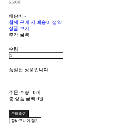
6,600원
배송비
-
함께 구매 시 배송비 절약
상품 보기
추가 금액
수량
품절된 상품입니다.
주문 수량
0개
총 상품 금액
0원
구매하기
장바구니에 담기