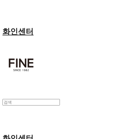
화인센터
화인센터