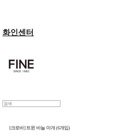
화인센터
[크로바] 트윈 바늘 마개 (6개입)