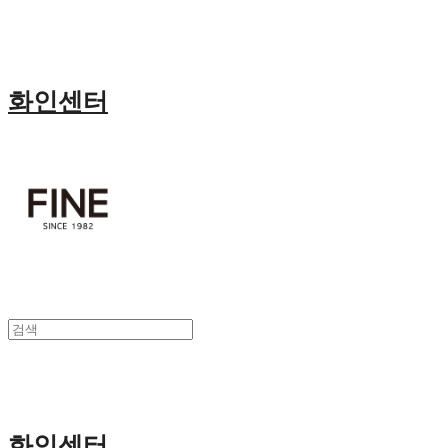
화인센터
화인센터