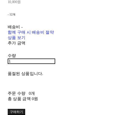
10,000원
- 12개
배송비
-
함께 구매 시 배송비 절약
상품 보기
추가 금액
수량
품절된 상품입니다.
주문 수량
0개
총 상품 금액
0원
구매하기