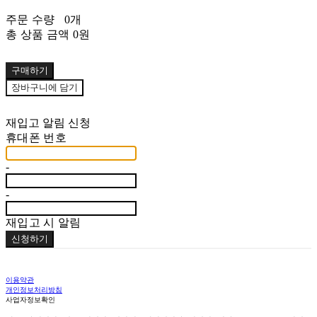
주문 수량
0개
총 상품 금액
0원
구매하기
장바구니에 담기
재입고 알림 신청
휴대폰 번호
-
-
재입고 시 알림
신청하기
이용약관
개인정보처리방침
사업자정보확인