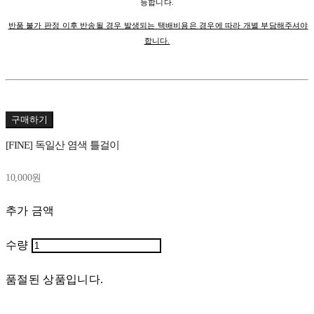
능합니다.
반품 불가 판정 이후 반송될 경우 발생되는 택배비용은 경우에 따라 개별 부담해주셔야
합니다.
구매하기
[FINE] 독일산 염색 틀걸이
10,000원
추가 금액
수량
품절된 상품입니다.