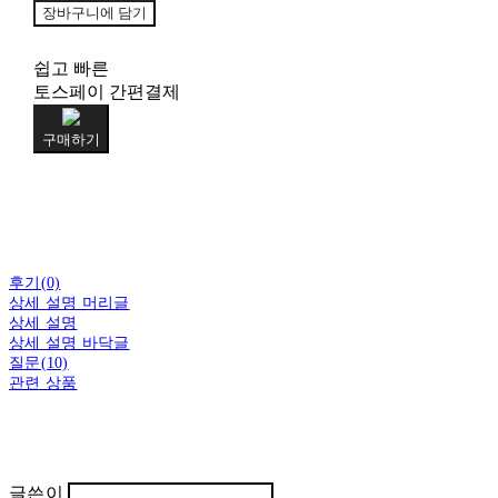
장바구니에 담기
쉽고 빠른
토스페이 간편결제
구매하기
후기(0)
상세 설명 머리글
상세 설명
상세 설명 바닥글
질문(10)
관련 상품
글쓴이