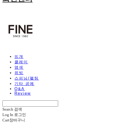
뜨개
클레이
염색
위빙
스피닝/펠팅
기타 공예
Q&A
Review
Search
검색
Log In
로그인
Cart
장바구니