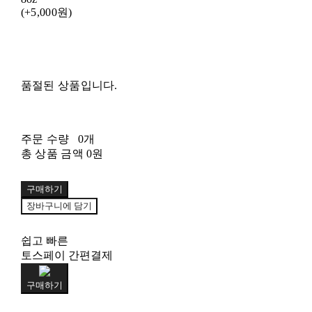
(+5,000원)
품절된 상품입니다.
주문 수량
0개
총 상품 금액
0원
구매하기
장바구니에 담기
쉽고 빠른
토스페이 간편결제
구매하기