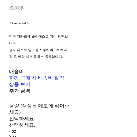
15,000원
< Comment >
미국 자카드社 솔라페스트 워싱 용액입
니다.
솔라 페스트 잉크를 사용하여 T셔츠 제
작 후 세탁 시 사용하는 용액입니다.
배송비
-
함께 구매 시 배송비 절약
상품 보기
추가 금액
용량 (색상은 메모에 적어주
세요)
선택하세요.
선택하세요.
4oz
8oz