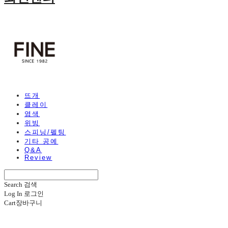
뜨개
클레이
염색
위빙
스피닝/펠팅
기타 공예
Q&A
Review
Search
검색
Log In
로그인
Cart
장바구니