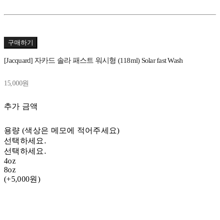
구매하기
[Jacquard] 자카드 솔라 패스트 워시형 (118ml) Solar fast Wash
15,000원
추가 금액
용량 (색상은 메모에 적어주세요)
선택하세요.
선택하세요.
4oz
8oz
(+5,000원)