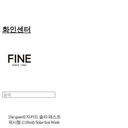
화인센터
[Jacquard] 자카드 솔라 패스트
워시형 (118ml) Solar fast Wash