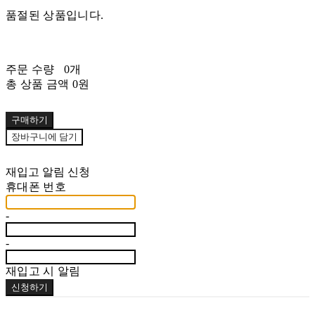
품절된 상품입니다.
주문 수량
0개
총 상품 금액
0원
구매하기
장바구니에 담기
재입고 알림 신청
휴대폰 번호
-
-
재입고 시 알림
신청하기