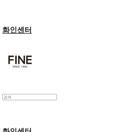
화인센터
화인센터