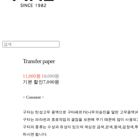
Transfer paper
11,000원
18,000원
기본 할인
7,000원
< Comment >
구타는 탄성고무 용액으로 구타페르카(나무의송진을 말린 고무용액)에
구타는 파라핀과 효료작업의 결점을 보완해 주기 때문에 많이 사용되
구타의 종류는 수성과 유성이 있으며 색상은 금색,은색,동색,검정색,투
하시면 됩니다.