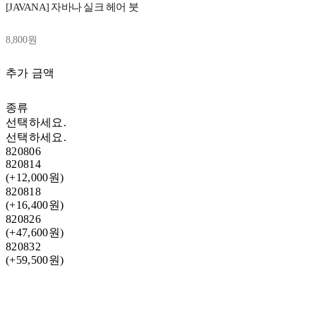
[JAVANA] 자바나 실크 헤어 붓
8,800원
추가 금액
종류
선택하세요.
선택하세요.
820806
820814
(+12,000원)
820818
(+16,400원)
820826
(+47,600원)
820832
(+59,500원)