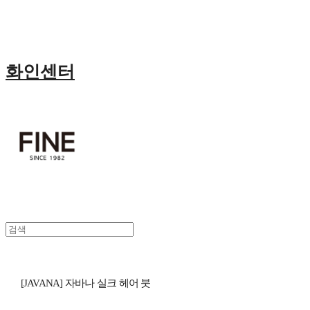
화인센터
[JAVANA] 자바나 실크 헤어 붓