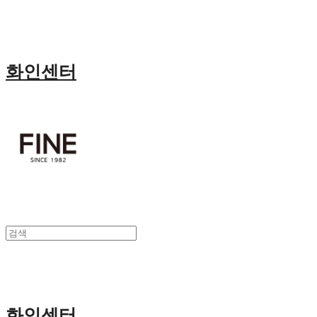
화인센터
화인센터