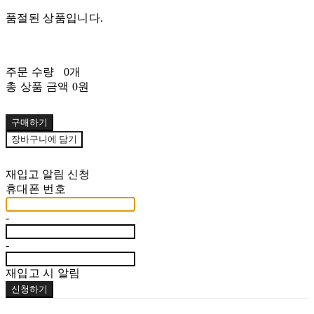
품절된 상품입니다.
주문 수량
0개
총 상품 금액
0원
구매하기
장바구니에 담기
재입고 알림 신청
휴대폰 번호
-
-
재입고 시 알림
신청하기