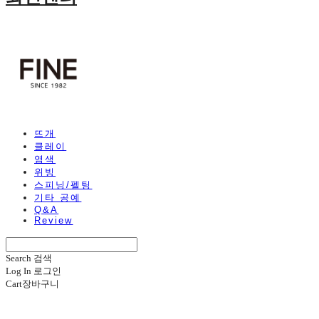
뜨개
클레이
염색
위빙
스피닝/펠팅
기타 공예
Q&A
Review
Search
검색
Log In
로그인
Cart
장바구니