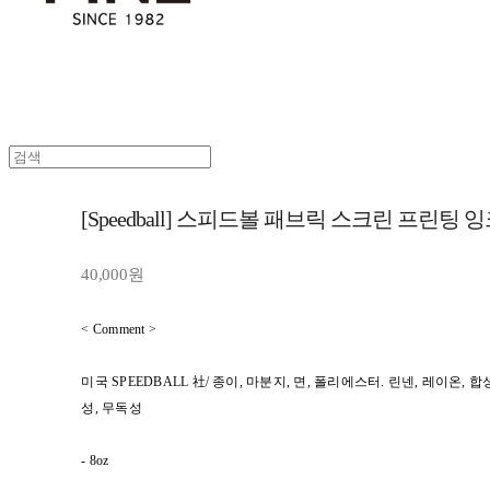
[Speedball] 스피드볼 패브릭 스크린 프린팅 
40,000원
< Comment >
미국 SPEEDBALL 社/ 종이, 마분지, 면, 폴리에스터. 린넨, 레이온
성, 무독성
- 8oz