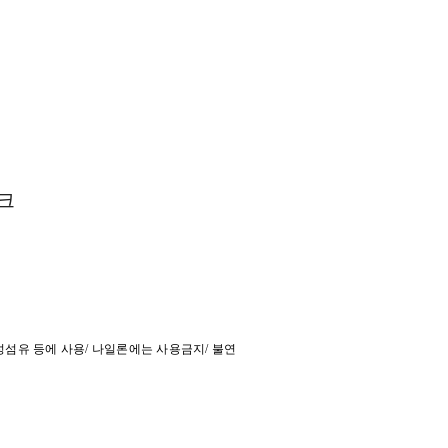
잉크
, 합성섬유 등에 사용/ 나일론에는 사용금지/ 불연