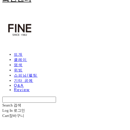
뜨개
클레이
염색
위빙
스피닝/펠팅
기타 공예
Q&A
Review
Search
검색
Log In
로그인
Cart
장바구니