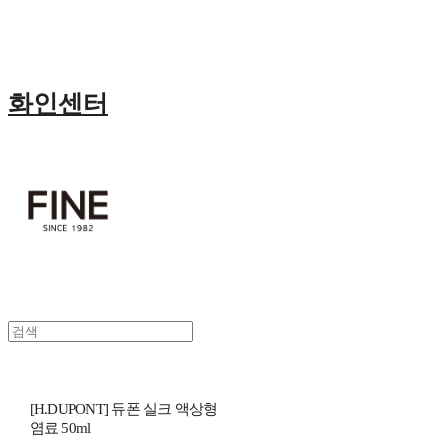
화인센터
[H.DUPONT] 듀폰 실크 액상형
염료 50ml