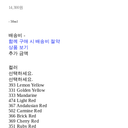
14,300원
- 50ml
배송비
-
함께 구매 시 배송비 절약
상품 보기
추가 금액
컬러
선택하세요.
선택하세요.
393 Lemon Yellow
331 Golden Yellow
333 Mandarine
474 Light Red
367 Andalusian Red
502 Carmine Red
366 Brick Red
369 Cherry Red
351 Ruby Red