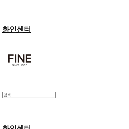
화인센터
화인센터