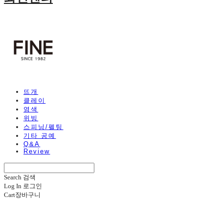
뜨개
클레이
염색
위빙
스피닝/펠팅
기타 공예
Q&A
Review
Search
검색
Log In
로그인
Cart
장바구니