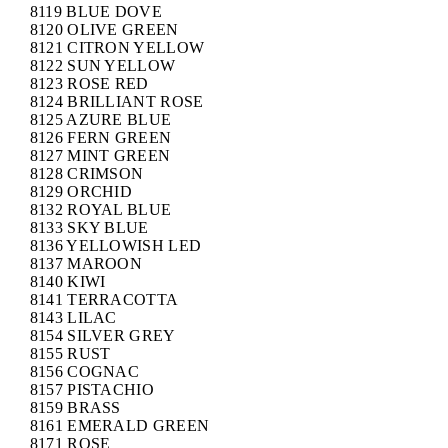
8119 BLUE DOVE
8120 OLIVE GREEN
8121 CITRON YELLOW
8122 SUN YELLOW
8123 ROSE RED
8124 BRILLIANT ROSE
8125 AZURE BLUE
8126 FERN GREEN
8127 MINT GREEN
8128 CRIMSON
8129 ORCHID
8132 ROYAL BLUE
8133 SKY BLUE
8136 YELLOWISH LED
8137 MAROON
8140 KIWI
8141 TERRACOTTA
8143 LILAC
8154 SILVER GREY
8155 RUST
8156 COGNAC
8157 PISTACHIO
8159 BRASS
8161 EMERALD GREEN
8171 ROSE