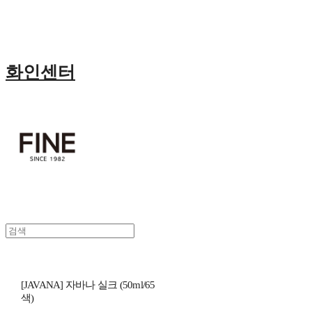
화인센터
[JAVANA] 자바나 실크 (50ml/65
색)