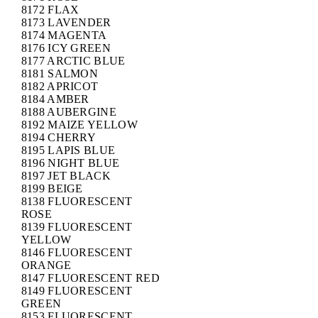
8172 FLAX
8173 LAVENDER
8174 MAGENTA
8176 ICY GREEN
8177 ARCTIC BLUE
8181 SALMON
8182 APRICOT
8184 AMBER
8188 AUBERGINE
8192 MAIZE YELLOW
8194 CHERRY
8195 LAPIS BLUE
8196 NIGHT BLUE
8197 JET BLACK
8199 BEIGE
8138 FLUORESCENT
ROSE
8139 FLUORESCENT
YELLOW
8146 FLUORESCENT
ORANGE
8147 FLUORESCENT RED
8149 FLUORESCENT
GREEN
8153 FLUORESCENT