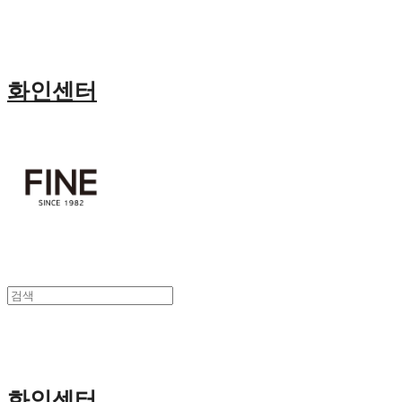
화인센터
화인센터