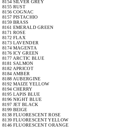
8154 SILVER GREY
8155 RUST
8156 COGNAC
8157 PISTACHIO
8159 BRASS
8161 EMERALD GREEN
8171 ROSE
8172 FLAX
8173 LAVENDER
8174 MAGENTA
8176 ICY GREEN
8177 ARCTIC BLUE
8181 SALMON
8182 APRICOT
8184 AMBER
8188 AUBERGINE
8192 MAIZE YELLOW
8194 CHERRY
8195 LAPIS BLUE
8196 NIGHT BLUE
8197 JET BLACK
8199 BEIGE
8138 FLUORESCENT ROSE
8139 FLUORESCENT YELLOW
8146 FLUORESCENT ORANGE