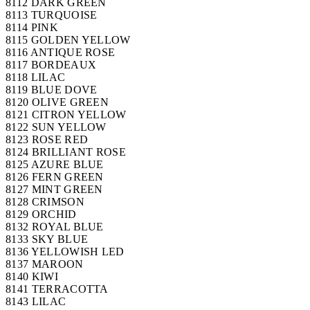
8112 DARK GREEN
8113 TURQUOISE
8114 PINK
8115 GOLDEN YELLOW
8116 ANTIQUE ROSE
8117 BORDEAUX
8118 LILAC
8119 BLUE DOVE
8120 OLIVE GREEN
8121 CITRON YELLOW
8122 SUN YELLOW
8123 ROSE RED
8124 BRILLIANT ROSE
8125 AZURE BLUE
8126 FERN GREEN
8127 MINT GREEN
8128 CRIMSON
8129 ORCHID
8132 ROYAL BLUE
8133 SKY BLUE
8136 YELLOWISH LED
8137 MAROON
8140 KIWI
8141 TERRACOTTA
8143 LILAC