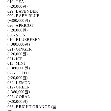
019- TEA
(+20,000원)
029- LAVENDER
009- BABY BLUE
(+380,000원)
020- APRICOT
(+20,000원)
030- SKIN
010- BLUEBERRY
(+380,000원)
021- GINGER
(+20,000원)
031- ICE
011- MINT
(+380,000원)
022- TOFFIE
(+20,000원)
032- LEMON
012- GREEN
(+380,000원)
023- CORAL
(+20,000원)
033- BRIGHT ORANGE (품