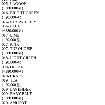
005- LAGOON
(+380,000원)
016- BRIGHT GREEN
(+20,000원)
026- STRAWBERRY
006- BLUE
(+380,000원)
017- LIME
(+20,000원)
027- PINK
007- TURQUOISE
(+380,000원)
018- LIGHT GREEN
(+20,000원)
008- OCEAN
(+380,000원)
028- GRAPE
019- TEA
(+20,000원)
029- LAVENDER
009- BABY BLUE
(+380,000원)
020- APRICOT