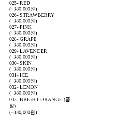
025- RED
(+380,000원)
026- STRAWBERRY
(+380,000원)
027- PINK
(+380,000원)
028- GRAPE
(+380,000원)
029- LAVENDER
(+380,000원)
030- SKIN
(+380,000원)
031- ICE
(+380,000원)
032- LEMON
(+380,000원)
033- BRIGHT ORANGE (품
절)
(+380,000원)