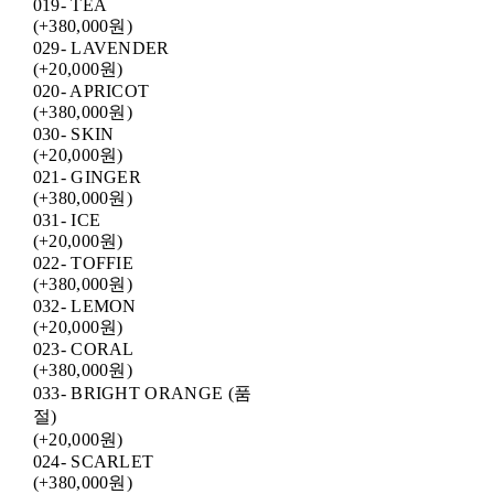
019- TEA
(+380,000원)
029- LAVENDER
(+20,000원)
020- APRICOT
(+380,000원)
030- SKIN
(+20,000원)
021- GINGER
(+380,000원)
031- ICE
(+20,000원)
022- TOFFIE
(+380,000원)
032- LEMON
(+20,000원)
023- CORAL
(+380,000원)
033- BRIGHT ORANGE (품
절)
(+20,000원)
024- SCARLET
(+380,000원)