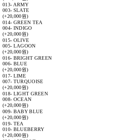
013- ARMY
003- SLATE
(+20,000원)
014- GREEN TEA
004- INDIGO
(+20,000원)
015- OLIVE
005- LAGOON
(+20,000원)
016- BRIGHT GREEN
006- BLUE
(+20,000원)
017- LIME
007- TURQUOISE
(+20,000원)
018- LIGHT GREEN
008- OCEAN
(+20,000원)
009- BABY BLUE
(+20,000원)
019- TEA
010- BLUEBERRY
(+20,000원)