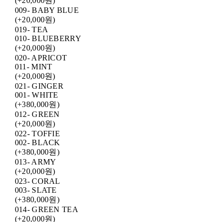
(+20,000원)
009- BABY BLUE
(+20,000원)
019- TEA
010- BLUEBERRY
(+20,000원)
020- APRICOT
011- MINT
(+20,000원)
021- GINGER
001- WHITE
(+380,000원)
012- GREEN
(+20,000원)
022- TOFFIE
002- BLACK
(+380,000원)
013- ARMY
(+20,000원)
023- CORAL
003- SLATE
(+380,000원)
014- GREEN TEA
(+20,000원)