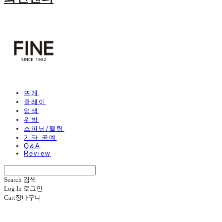
뜨개
클레이
염색
위빙
스피닝/펠팅
기타 공예
Q&A
Review
Search
검색
Log In
로그인
Cart
장바구니