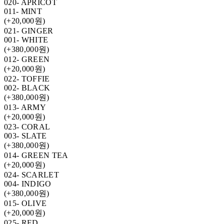
020- APRICOT
011- MINT
(+20,000원)
021- GINGER
001- WHITE
(+380,000원)
012- GREEN
(+20,000원)
022- TOFFIE
002- BLACK
(+380,000원)
013- ARMY
(+20,000원)
023- CORAL
003- SLATE
(+380,000원)
014- GREEN TEA
(+20,000원)
024- SCARLET
004- INDIGO
(+380,000원)
015- OLIVE
(+20,000원)
025- RED