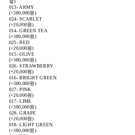
절)
013- ARMY
(+380,000원)
024- SCARLET
(+20,000원)
014- GREEN TEA
(+380,000원)
025- RED
(+20,000원)
015- OLIVE
(+380,000원)
026- STRAWBERRY
(+20,000원)
016- BRIGHT GREEN
(+380,000원)
027- PINK
(+20,000원)
017- LIME
(+380,000원)
028- GRAPE
(+20,000원)
018- LIGHT GREEN
(+380,000원)