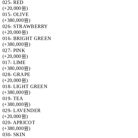
025- RED
(+20,000원)
015- OLIVE
(+380,000원)
026- STRAWBERRY
(+20,000원)
016- BRIGHT GREEN
(+380,000원)
027- PINK
(+20,000원)
017- LIME
(+380,000원)
028- GRAPE
(+20,000원)
018- LIGHT GREEN
(+380,000원)
019- TEA
(+380,000원)
029- LAVENDER
(+20,000원)
020- APRICOT
(+380,000원)
030- SKIN