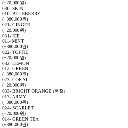
(+20,000원)
030- SKIN
010- BLUEBERRY
(+380,000원)
021- GINGER
(+20,000원)
031- ICE
011- MINT
(+380,000원)
022- TOFFIE
(+20,000원)
032- LEMON
012- GREEN
(+380,000원)
023- CORAL
(+20,000원)
033- BRIGHT ORANGE (품절)
013- ARMY
(+380,000원)
024- SCARLET
(+20,000원)
014- GREEN TEA
(+380,000원)