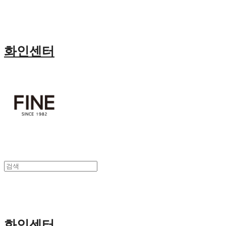
화인센터
화인센터