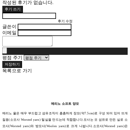
작성된 후기가 없습니다.
후기 쓰기
후기 수정
글쓴이
이메일
평점 주기
저장하기
목록으로 가기
메리노 소프트 양모
메리노 울은 매우 부드럽고 섬유조직이 촘촘하게 장모(약7.5cm)로 구성 되어 있어 뜨개
질용(소모사 Worsted yarn) 털실을 만드는데 적합합니다.모사는 모 섬유로 만든 실로 소
모사(Worsted yarn)와 방모사(Woolen yarn)로 크게 나뉩니다.소모사(Worsted yarn)은