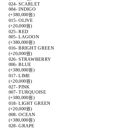
024- SCARLET
004- INDIGO
(+380,000원)
015- OLIVE
(+20,000원)
025- RED
005- LAGOON
(+380,000원)
016- BRIGHT GREEN
(+20,000원)
026- STRAWBERRY
006- BLUE
(+380,000원)
017- LIME
(+20,000원)
027- PINK
007- TURQUOISE
(+380,000원)
018- LIGHT GREEN
(+20,000원)
008- OCEAN
(+380,000원)
028- GRAPE