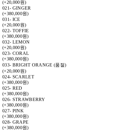
(+20,000원)
021- GINGER
(+380,000원)
031- ICE
(+20,000원)
022- TOFFIE
(+380,000원)
032- LEMON
(+20,000원)
023- CORAL
(+380,000원)
033- BRIGHT ORANGE (품절)
(+20,000원)
024- SCARLET
(+380,000원)
025- RED
(+380,000원)
026- STRAWBERRY
(+380,000원)
027- PINK
(+380,000원)
028- GRAPE
(+380,000원)