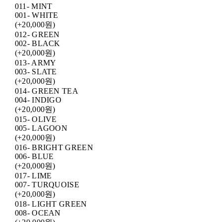
011- MINT
001- WHITE
(+20,000원)
012- GREEN
002- BLACK
(+20,000원)
013- ARMY
003- SLATE
(+20,000원)
014- GREEN TEA
004- INDIGO
(+20,000원)
015- OLIVE
005- LAGOON
(+20,000원)
016- BRIGHT GREEN
006- BLUE
(+20,000원)
017- LIME
007- TURQUOISE
(+20,000원)
018- LIGHT GREEN
008- OCEAN