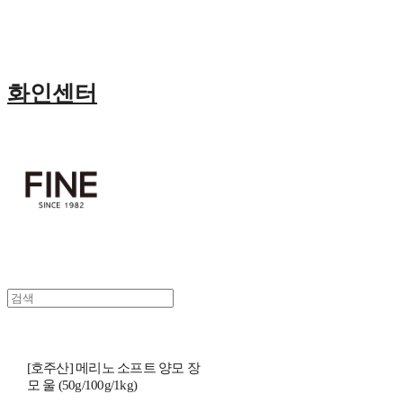
화인센터
[호주산] 메리노 소프트 양모 장
모 울 (50g/100g/1kg)