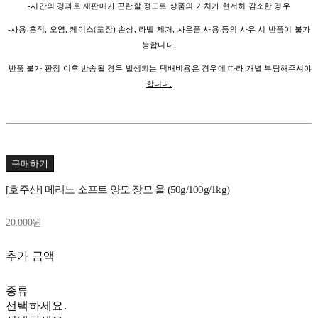
-시간의 경과로 재판매가 곤란할 정도로 상품의 가치가 현저히 감소한 경우
-사용 흔적, 오염, 케이스(포장) 손상, 라벨 제거, 사은품 사용 등의 사유 시 반품이 불가
능합니다.
반품 불가 판정 이후 반송될 경우 발생되는 택배비용은 경우에 따라 개별 부담해주셔야
합니다.
구매하기
[호주산] 메리노 소프트 양모 장모 울 (50g/100g/1kg)
20,000원
추가 금액
종류
선택하세요.