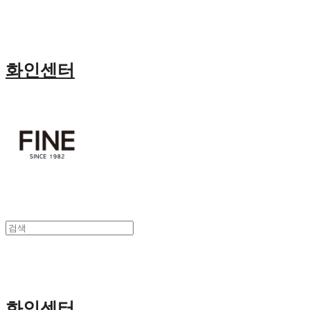
화인센터
화인센터