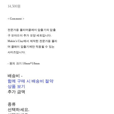
14,500원
< Comment >
전문가용 폴리머클레이 압출기의 압출
구 모야으이 추가 모양 세트입니다.
Makin's Clay에서 제작한 전문가용 폴리
머 클레이 압출기에만 적용될 수 있는
사이즈입니다.
- 원의 크기 18mm*18mm
배송비
-
함께 구매 시 배송비 절약
상품 보기
추가 금액
종류
선택하세요.