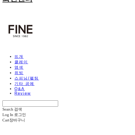
뜨개
클레이
염색
위빙
스피닝/펠팅
기타 공예
Q&A
Review
Search
검색
Log In
로그인
Cart
장바구니