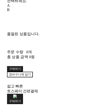
선택하세요.
A
B
품절된 상품입니다.
주문 수량
0개
총 상품 금액
0원
구매하기
장바구니에 담기
쉽고 빠른
토스페이 간편결제
구매하기