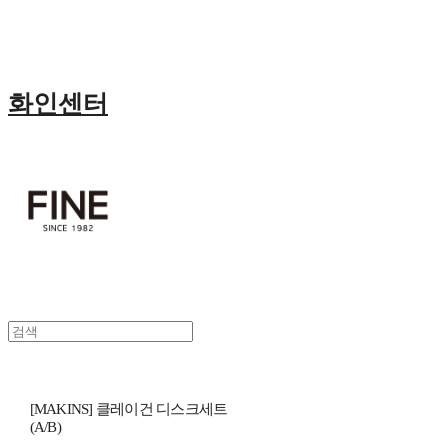
화인센터
[MAKINS] 클레이건 디스크세트
(A/B)