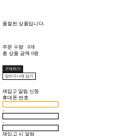
품절된 상품입니다.
주문 수량
0개
총 상품 금액
0원
구매하기
장바구니에 담기
재입고 알림 신청
휴대폰 번호
-
-
재입고 시 알림