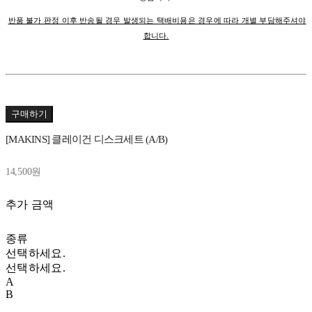
반품 불가 판정 이후 반송될 경우 발생되는 택배비용은 경우에 따라 개별 부담해주셔야
합니다.
구매하기
[MAKINS] 클레이건 디스크세트 (A/B)
14,500원
추가 금액
종류
선택하세요.
선택하세요.
A
B