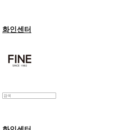
화인센터
화인센터