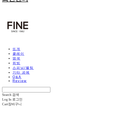
뜨개
클레이
염색
위빙
스피닝/펠팅
기타 공예
Q&A
Review
Search
검색
Log In
로그인
Cart
장바구니