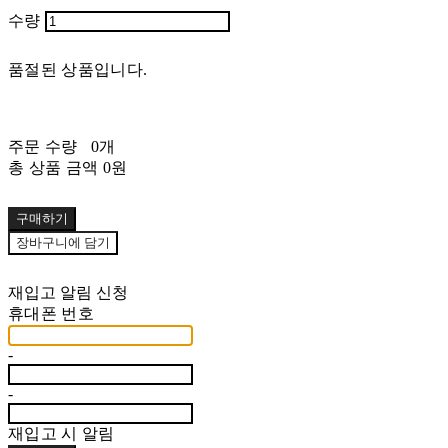
수량
품절된 상품입니다.
주문 수량
0개
총 상품 금액
0원
구매하기
장바구니에 담기
재입고 알림 신청
휴대폰 번호
-
-
재입고 시 알림