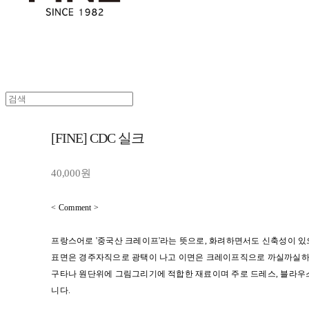
[FINE] CDC 실크
40,000원
< Comment >
프랑스어로 '중국산 크레이프'라는 뜻으로, 화려하면서도 신축성이 있
표면은 경주자직으로 광택이 나고 이면은 크레이프직으로 까실까실하
구타나 원단위에 그림그리기에 적합한 재료이며 주로 드레스, 블라우스
니다.