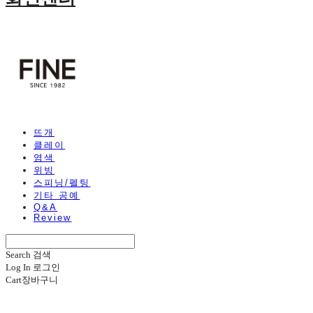
뜨개
클레이
염색
위빙
스피닝/펠팅
기타 공예
Q&A
Review
Search
검색
Log In
로그인
Cart
장바구니