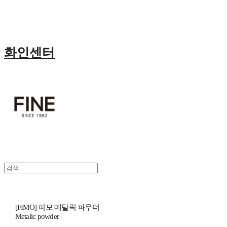
화인센터
[FIMO] 피모 메탈릭 파우더
Metalic powder