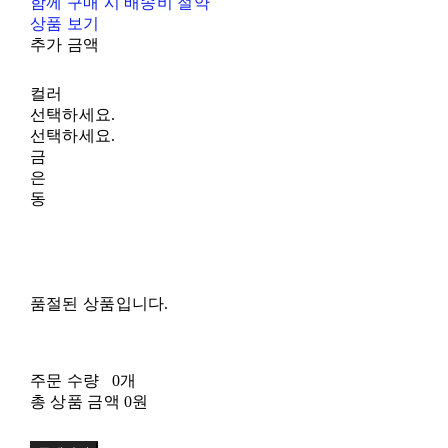
함께 구매 시 배송비 절약
상품 보기
추가 금액
컬러
선택하세요.
선택하세요.
금
은
동
품절된 상품입니다.
주문 수량
0개
총 상품 금액
0원