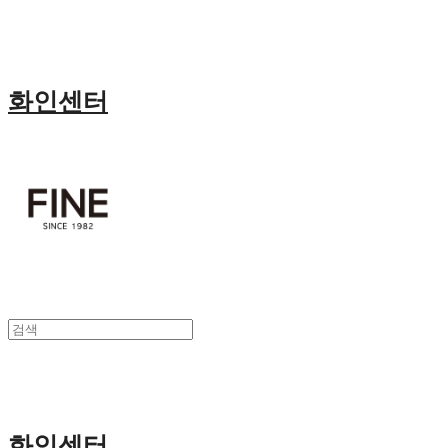
화인센터
화인센터