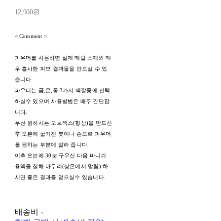
12,900원
< Comment >
파우더를 사용하면 실제 메탈 소재와 매
우 흡사한 피모 결과물을 만드실 수 있
습니다.
파우더는 금,은,동 3가지 색깔중에 선택
하실수 있으며 사용방법은 매우 간단합
니다.
우선 원하시는 오브젝스(형상)을 만드신
후 오븐에 굽기전 붓이나 손으로 파우더
를 원하는 부분에 발라 줍니다.
이후 오븐에 30분 구우신 다음 바니쉬
용액을 칠해 마무리(상온에서 말림) 하
시면 좋은 결과를 얻으실수 있습니다.
배송비
-