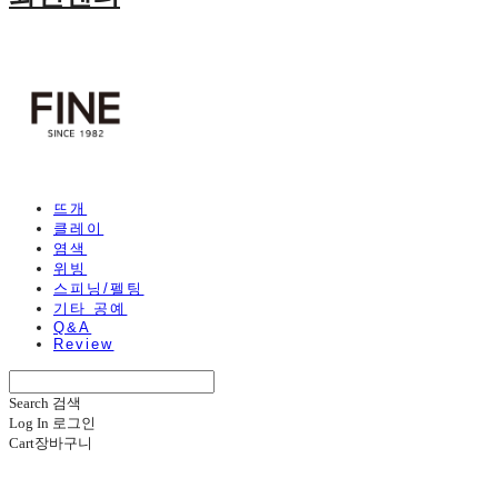
뜨개
클레이
염색
위빙
스피닝/펠팅
기타 공예
Q&A
Review
Search
검색
Log In
로그인
Cart
장바구니