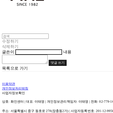
수정하기
삭제하기
글쓴이
내용
댓글 쓰기
목록으로 가기
이용약관
개인정보처리방침
사업자정보확인
상호: 화인센터 | 대표: 이태영 | 개인정보관리책임자: 이태영 | 전화: 02-779-1662 | 
주소: 서울특별시 중구 동호로 278(장충동2가) | 사업자등록번호:
201-12-995