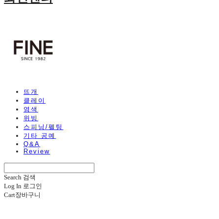
뜨개
클레이
염색
위빙
스피닝/펠팅
기타 공예
Q&A
Review
Search
검색
Log In
로그인
Cart
장바구니