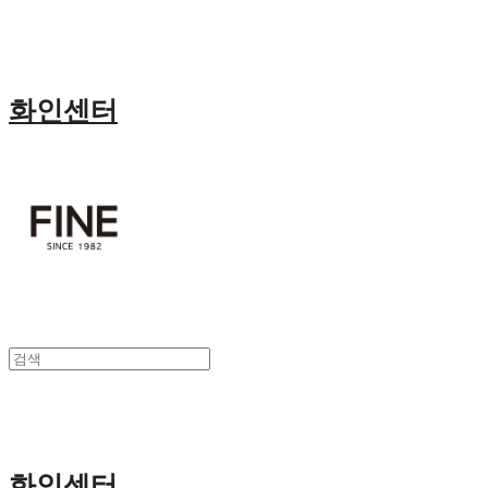
화인센터
화인센터