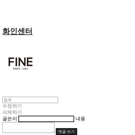
화인센터
수정하기
삭제하기
글쓴이
내용
댓글 쓰기