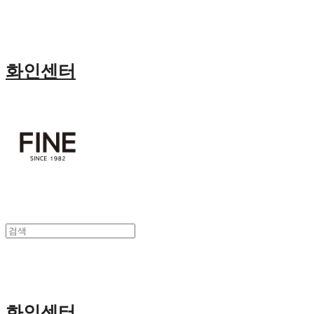
화인센터
화인센터