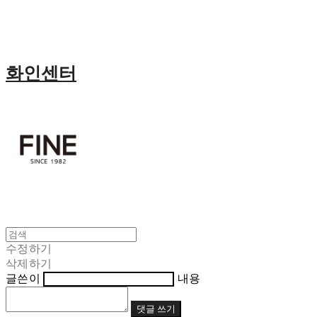
화인센터
수정하기
삭제하기
글쓴이
내용
댓글 쓰기