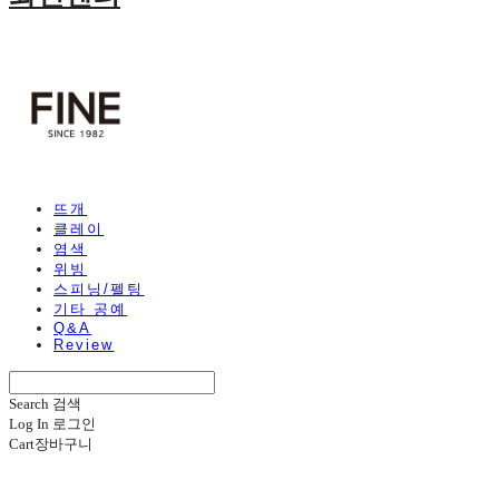
뜨개
클레이
염색
위빙
스피닝/펠팅
기타 공예
Q&A
Review
Search
검색
Log In
로그인
Cart
장바구니