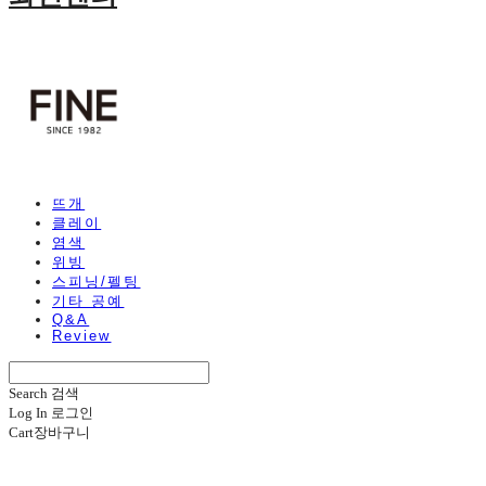
뜨개
클레이
염색
위빙
스피닝/펠팅
기타 공예
Q&A
Review
Search
검색
Log In
로그인
Cart
장바구니