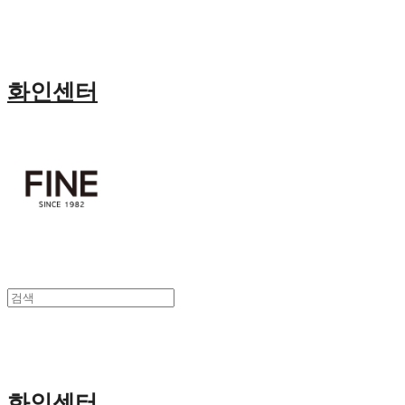
화인센터
화인센터