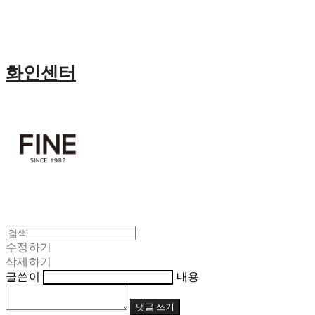
화인센터
수정하기
삭제하기
글쓴이
내용
댓글 쓰기