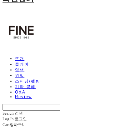
뜨개
클레이
염색
위빙
스피닝/펠팅
기타 공예
Q&A
Review
Search
검색
Log In
로그인
Cart
장바구니