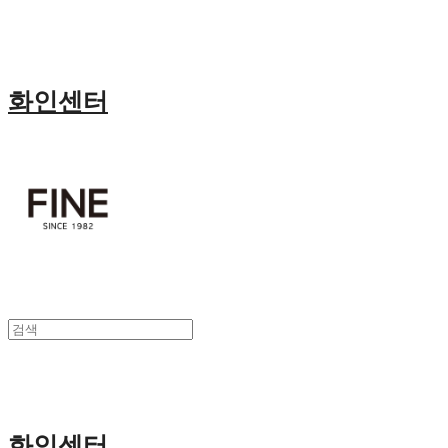
화인센터
화인센터