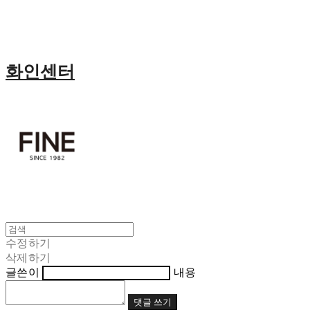
화인센터
수정하기
삭제하기
글쓴이
내용
댓글 쓰기