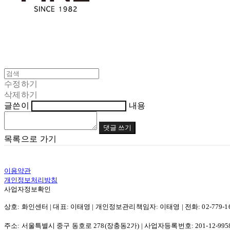
수정하기
삭제하기
글쓴이
내용
댓글 쓰기
목록으로 가기
이용약관
개인정보처리방침
사업자정보확인
상호: 화인센터 | 대표: 이태영 | 개인정보관리책임자: 이태영 | 전화: 02-779-1662 | 
주소: 서울특별시 중구 동호로 278(장충동2가) | 사업자등록번호:
201-12-995