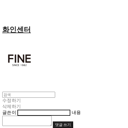
화인센터
수정하기
삭제하기
글쓴이
내용
댓글 쓰기