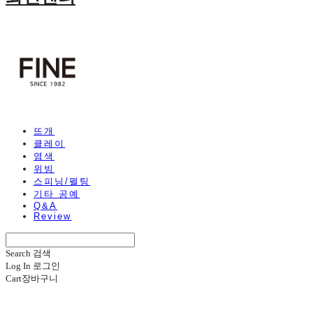
뜨개
클레이
염색
위빙
스피닝/펠팅
기타 공예
Q&A
Review
Search
검색
Log In
로그인
Cart
장바구니