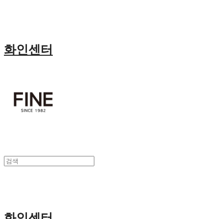
화인센터
화인센터