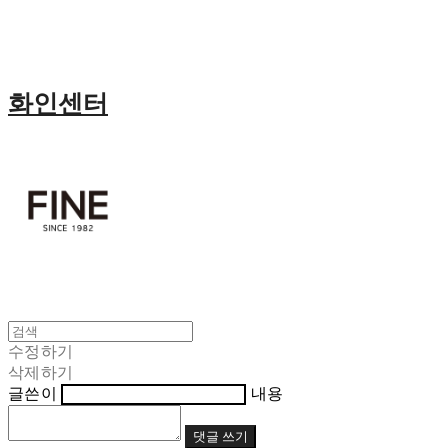
화인센터
수정하기
삭제하기
글쓴이
내용
댓글 쓰기