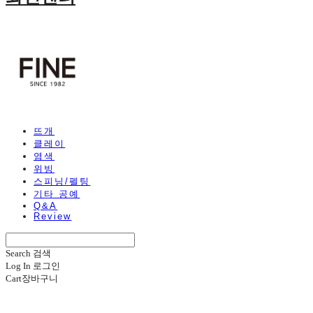
뜨개
클레이
염색
위빙
스피닝/펠팅
기타 공예
Q&A
Review
Search
검색
Log In
로그인
Cart
장바구니