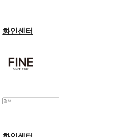
화인센터
화인센터