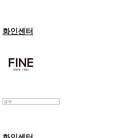
화인센터
화인센터