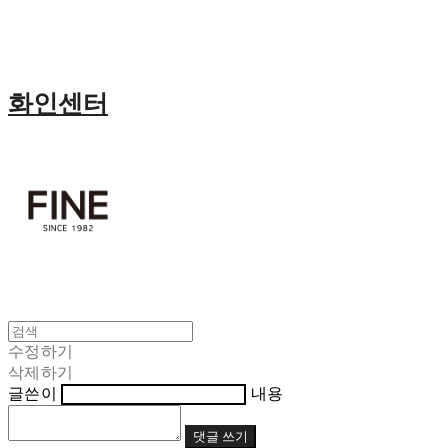
화인센터
수정하기
삭제하기
글쓴이
내용
댓글 쓰기