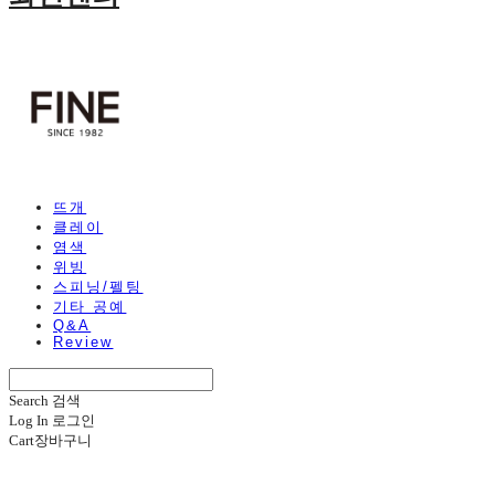
뜨개
클레이
염색
위빙
스피닝/펠팅
기타 공예
Q&A
Review
Search
검색
Log In
로그인
Cart
장바구니